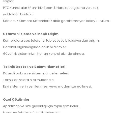
sağlar.
PTZ Kameralar (Pan-Tilt-Zoom): Hareket algılama ve uzak
noktaların kontrolü.
Kablosuz Kamera Sistemleri: Kablo gerektirmeyen kolay kurulum.
Uzaktan İzleme ve Mobil Erişim
Kameralara cep telefonu, tablet veya bilgisayardan erişim.
Hareket algılandığında anlık bildirimler.
Güvenlik sisteminizin her an kontrol altında olması.
Teknik Destek ve Bakım Hizmetleri
Düzenli bakım ve sistem güncellemeleri.
Teknik arızalara hızlı müdahale.
Eski sistemlerin yenilenmesi veya modernize edilmesi.
Özel Çözümler
Apartman ve site güvenliği için toplu çözümler.
İş yeri ve fabrika güvenlik sistemleri.