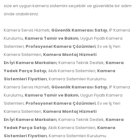
size en uygun kamera sistemini seçebilir ve güvenlikte bir adım
önde olabilirsiniz.
Kamera Servis Hizmeti,
Güvenlik Kamerası Satışı
, IP Kamera
Kurulumu,
Kamera Tamir ve Bakım
, Uygun Fiyatlı Kamera
Sistemleri,
Profesyonel Kamera Çözümleri
, Ev ve İş Yeri
Kamera Sistemleri,
Kamera Montaj Hizmeti
En İyi Kamera Markaları
, Kamera Teknik Destek,
Kamera
Yedek Parça Satışı
, Akıllı Kamera Sistemleri,
Kamera
Sistemleri Fiyatları
, Kamera Sistemleri Kurulumu
Kamera Servis Hizmeti,
Güvenlik Kamerası Satışı
, IP Kamera
Kurulumu,
Kamera Tamir ve Bakım
, Uygun Fiyatlı Kamera
Sistemleri,
Profesyonel Kamera Çözümleri
, Ev ve İş Yeri
Kamera Sistemleri,
Kamera Montaj Hizmeti
En İyi Kamera Markaları
, Kamera Teknik Destek,
Kamera
Yedek Parça Satışı
, Akıllı Kamera Sistemleri,
Kamera
Sistemleri Fiyatları
, Kamera Sistemleri Kurulumu