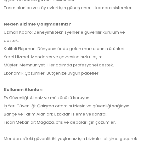
Tarım alanları ve köy evleri için güneş enerjili kamera sistemleri.
Neden Bizimle Çalışmalısınız?
Uzman Kadro: Deneyimli teknisyenlerle güvenilir kurulum ve
destek.
Kaliteli Ekipman: Dünyanın önde gelen markalarının ürünleri.
Yerel Hizmet: Menderes ve çevresine hızlı ulaşım.
Müşteri Memnuniyeti: Her adımda profesyonel destek.
Ekonomik Çözümler: Bütçenize uygun paketler.
Kullanım Alanları
Ev Güvenliği: Aileniz ve mülkünüzü koruyun.
İş Yeri Güvenliği: Çalışma ortamını izleyin ve güvenliği sağlayın.
Bahçe ve Tarım Alanları: Uzaktan izleme ve kontrol.
Ticari Mekanlar: Mağaza, ofis ve depolar için çözümler.
Menderes'teki güvenlik ihtiyaçlarınız için bizimle iletişime geçerek