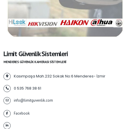
Limit Güvenlik Sistemleri
MENDERES GÜVENLIK KAMERASI SISTEMLERI
Kasımpaşa Mah.232 Sokak No:6 Menderes- İzmir
0 535 768 38 61
info@limitguvenlik.com
Facebook